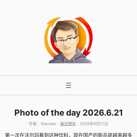
跳
至
内
容
Photo of the day 2026.6.21
作者：
Xiaoxiao
每日照片
2026年6月21日
第一次在沃尔玛看到这种饮料，现在国产的新品是越来越多