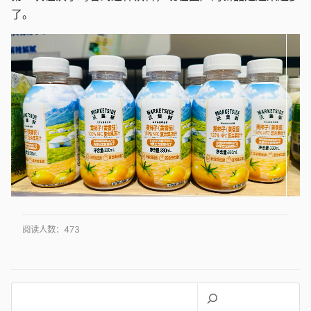
了。
阅读人数：
473
搜