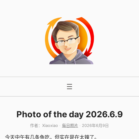
跳
至
内
容
Photo of the day 2026.6.9
作者：
Xiaoxiao
每日照片
2026年6月9日
今天中午有几条鱼吃，但实在是在太辣了。