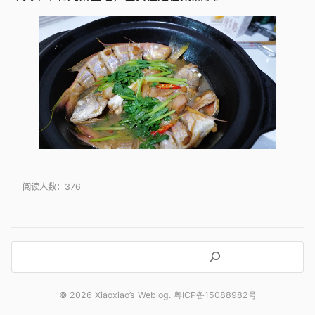
阅读人数：
376
搜
索
© 2026 Xiaoxiao’s Weblog. 粤ICP备15088982号