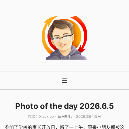
跳
至
内
容
Photo of the day 2026.6.5
作者：
Xiaoxiao
每日照片
2026年6月5日
参加了学校的家长开放日，听了一上午，原来小朋友都被这