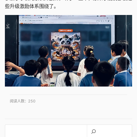
些升级激励体系围绕了。
阅读人数：
250
搜