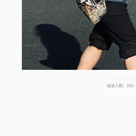
阅读人数：
282