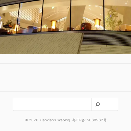
搜
索
© 2026 Xiaoxiao’s Weblog. 粤ICP备15088982号