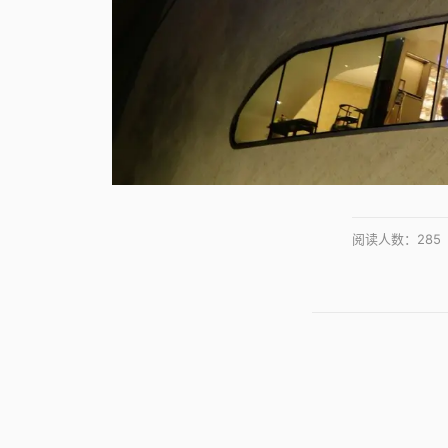
阅读人数：
285