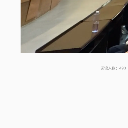
阅读人数：
493