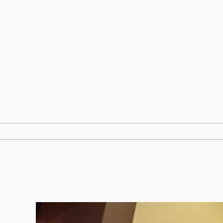
跳
至
内
容