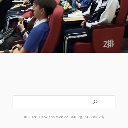
搜
索
© 2026 Xiaoxiao’s Weblog. 粤ICP备15088982号