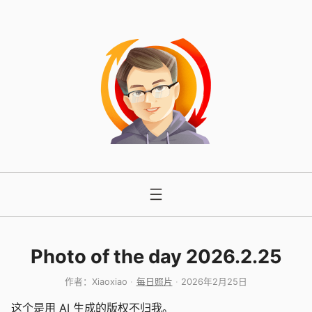
跳
至
内
容
Photo of the day 2026.2.25
作者：
Xiaoxiao
每日照片
2026年2月25日
这个是用 AI 生成的版权不归我。