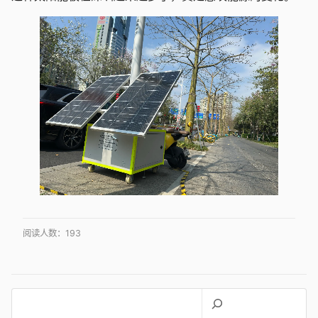
阅读人数：
193
搜
索