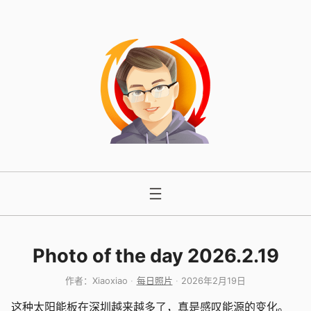
跳
至
内
容
Photo of the day 2026.2.19
作者：
Xiaoxiao
每日照片
2026年2月19日
这种太阳能板在深圳越来越多了，真是感叹能源的变化。