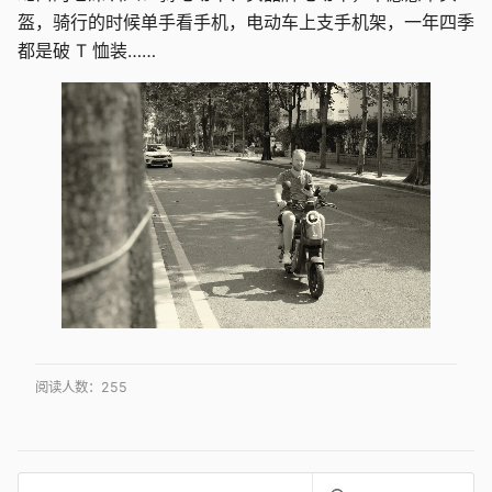
盔，骑行的时候单手看手机，电动车上支手机架，一年四季
都是破 T 恤装……
阅读人数：
255
搜