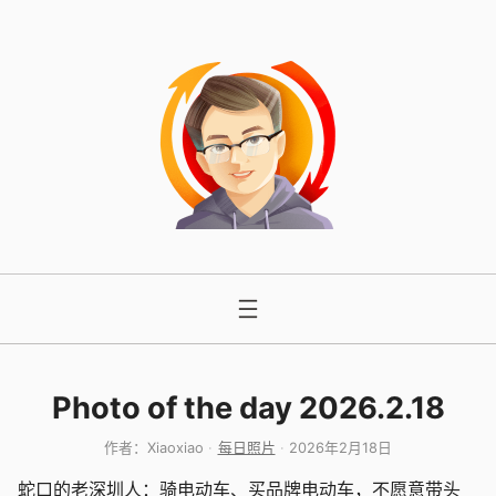
跳
至
内
容
Photo of the day 2026.2.18
作者：
Xiaoxiao
每日照片
2026年2月18日
蛇口的老深圳人：骑电动车、买品牌电动车，不愿意带头