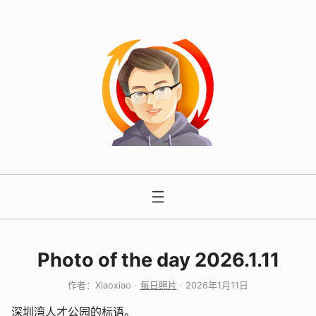
跳
至
内
容
Photo of the day 2026.1.11
作者：
Xiaoxiao
每日照片
2026年1月11日
深圳湾人才公园的标语。