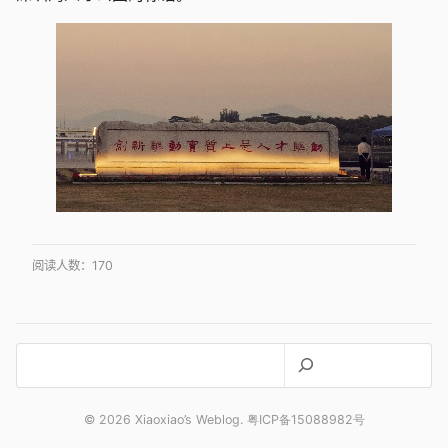
阅读人数：
170
搜
索
© 2026 Xiaoxiao’s Weblog. 粤ICP备15088982号