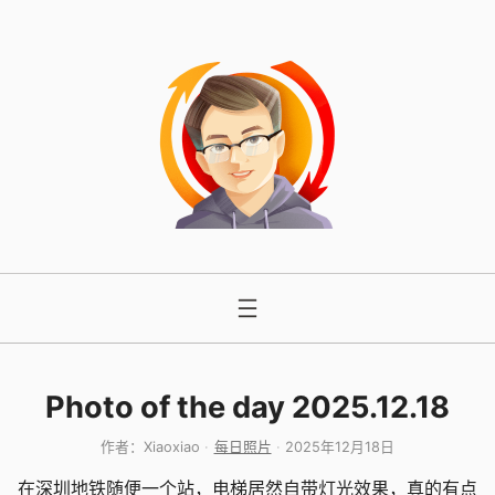
跳
至
内
容
Photo of the day 2025.12.18
作者：
Xiaoxiao
每日照片
2025年12月18日
在深圳地铁随便一个站，电梯居然自带灯光效果，真的有点