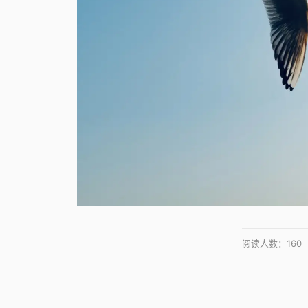
阅读人数：
160