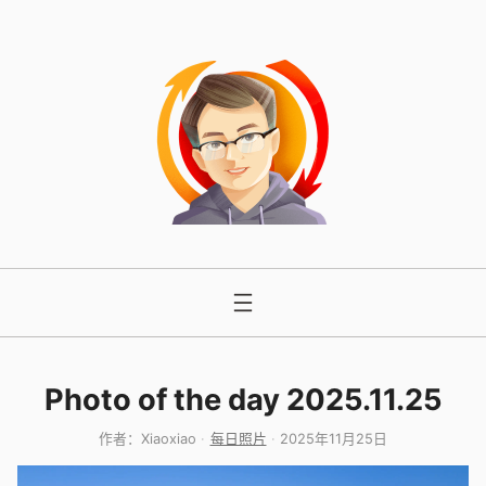
跳
至
内
容
Photo of the day 2025.11.25
作者：
Xiaoxiao
每日照片
2025年11月25日