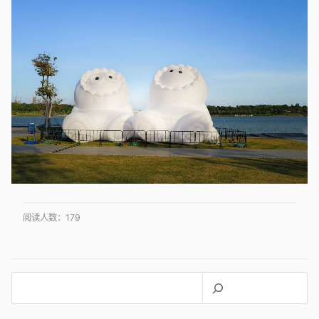
阅读人数：
179
搜
索