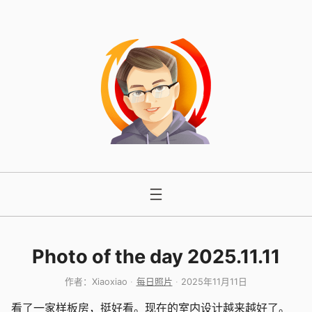
跳
至
内
容
Photo of the day 2025.11.11
作者：
Xiaoxiao
每日照片
2025年11月11日
看了一家样板房，挺好看。现在的室内设计越来越好了。