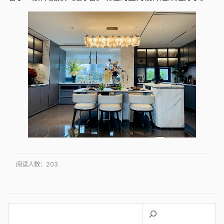
阅读人数：
203
搜
索