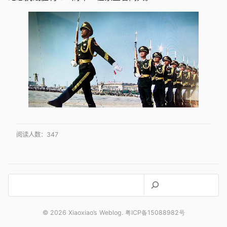
阅读人数：
347
搜
索
© 2026 Xiaoxiao’s Weblog. 粤ICP备15088982号