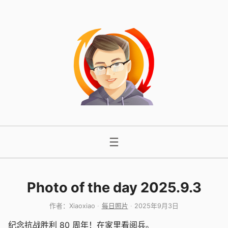
跳
至
内
容
Photo of the day 2025.9.3
作者：
Xiaoxiao
每日照片
2025年9月3日
纪念抗战胜利 80 周年！在家里看阅兵。