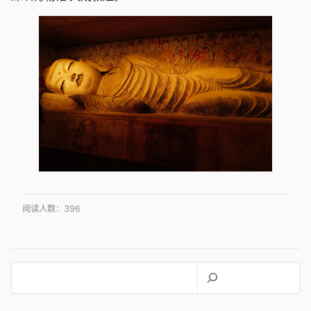
阅读人数：
396
搜
索