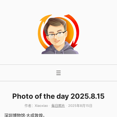
跳
至
内
容
Photo of the day 2025.8.15
作者：
Xiaoxiao
每日照片
2025年8月15日
深圳博物馆·大成敦煌。