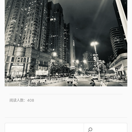
阅读人数：
408
搜