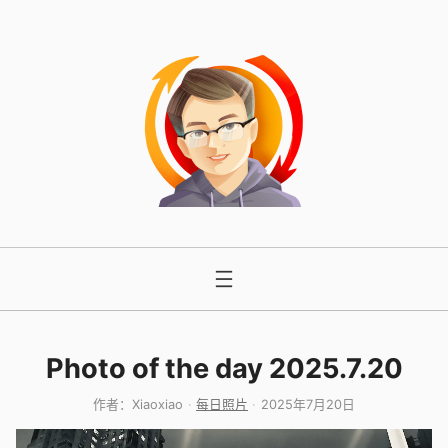
跳
至
内
容
Photo of the day 2025.7.20
作者：
Xiaoxiao
每日照片
2025年7月20日