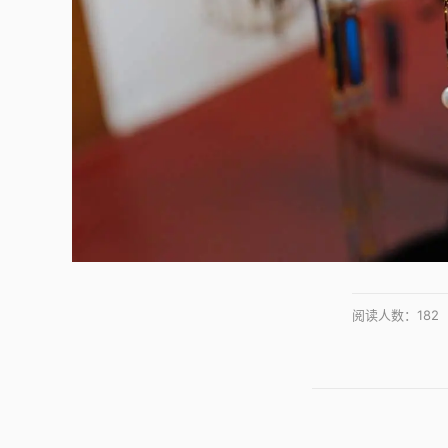
阅读人数：
182