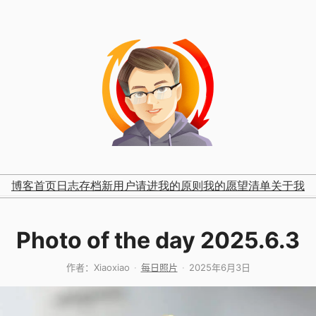
博客首页
日志存档
新用户请进
我的原则
我的愿望清单
关于我
Photo of the day 2025.6.3
作者：
Xiaoxiao
每日照片
2025年6月3日