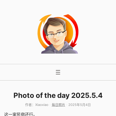
跳
至
内
容
Photo of the day 2025.5.4
作者：
Xiaoxiao
每日照片
2025年5月4日
这一家民宿还行。