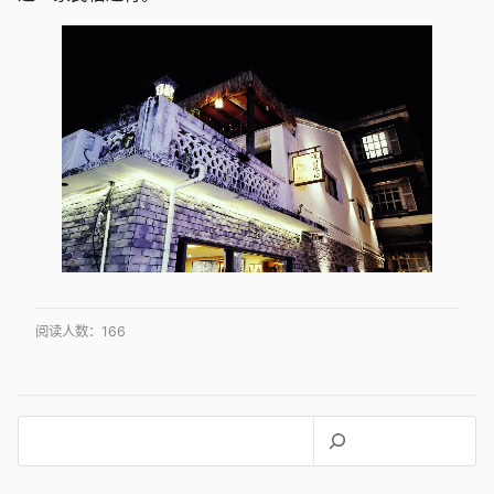
阅读人数：
166
搜
索