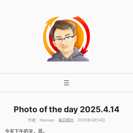
跳
至
内
容
Photo of the day 2025.4.14
作者：
Xiaoxiao
每日照片
2025年4月14日
今天下午的天，蓝。