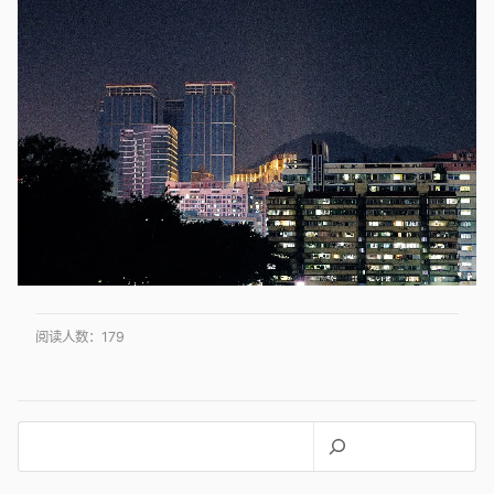
阅读人数：
179
搜
索