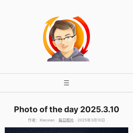
跳
至
内
容
Photo of the day 2025.3.10
作者：
Xiaoxiao
每日照片
2025年3月10日