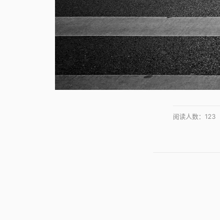
阅读人数：
123