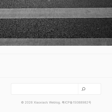
搜
索
© 2026 Xiaoxiao’s Weblog. 粤ICP备15088982号