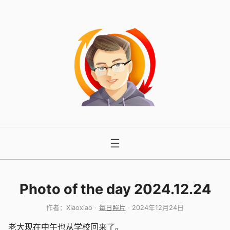
跳
至
内
容
Photo of the day 2024.12.24
作者：
Xiaoxiao
每日照片
2024年12月24日
老大现在中午也从学校回来了。