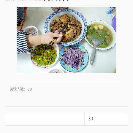
阅读人数：
88
搜
索