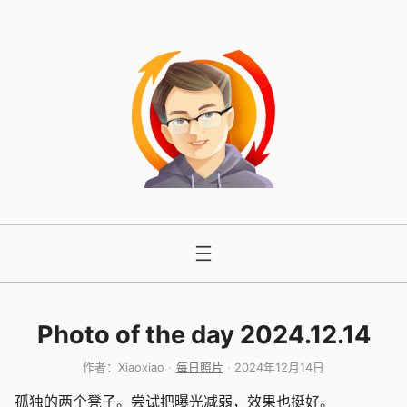
跳
至
内
容
Photo of the day 2024.12.14
作者：
Xiaoxiao
每日照片
2024年12月14日
孤独的两个凳子。尝试把曝光减弱，效果也挺好。