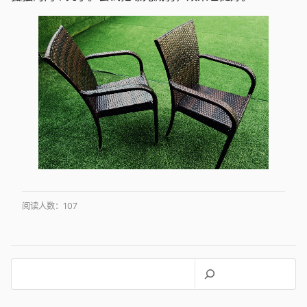
阅读人数：
107
搜
索