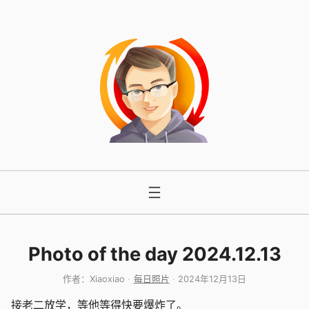
跳
至
内
容
Photo of the day 2024.12.13
作者：
Xiaoxiao
每日照片
2024年12月13日
接老二放学，等他等得快要爆炸了。