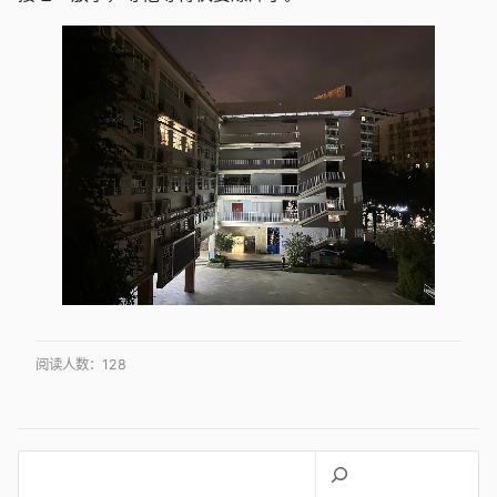
阅读人数：
128
搜
索