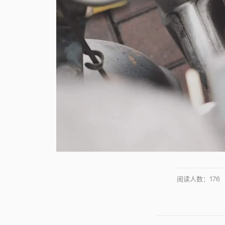
阅读人数：
176