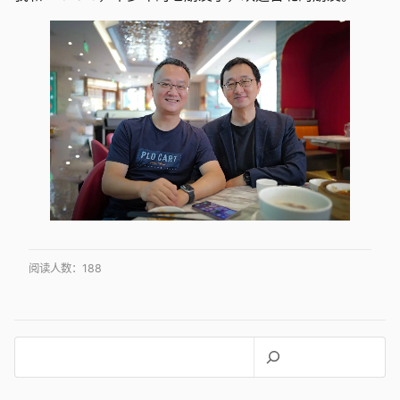
阅读人数：
188
搜
索