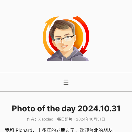
跳
至
内
容
Photo of the day 2024.10.31
作者：
Xiaoxiao
每日照片
2024年10月31日
我和 Richard，十多年的老朋友了，欢迎台北的朋友。