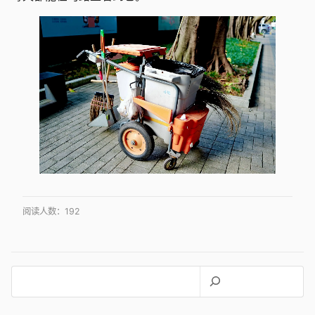
阅读人数：
192
搜
索