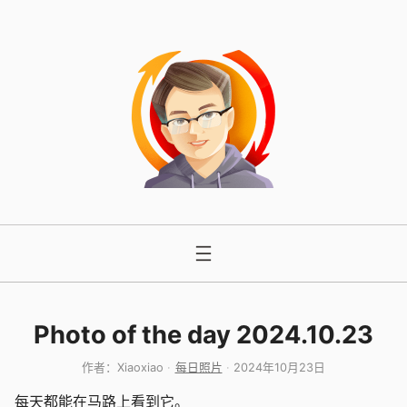
跳
至
内
容
Photo of the day 2024.10.23
作者：
Xiaoxiao
每日照片
2024年10月23日
每天都能在马路上看到它。