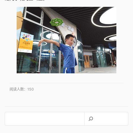
阅读人数：
150
搜
索