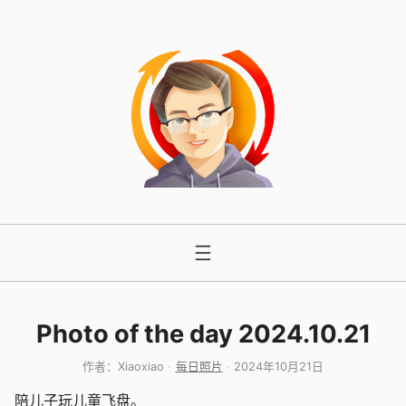
跳
至
内
容
Photo of the day 2024.10.21
作者：
Xiaoxiao
每日照片
2024年10月21日
陪儿子玩儿童飞盘。