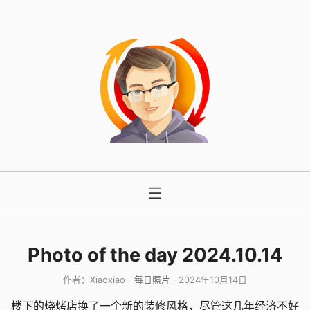
跳
至
内
容
Photo of the day 2024.10.14
作者：
Xiaoxiao
每日照片
2024年10月14日
楼下的烧烤店换了一个新的装修风格，尽管这几年经济不好