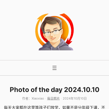
跳
至
内
容
Photo of the day 2024.10.10
作者：
Xiaoxiao
每日照片
2024年10月10日
每天大家都在这里等孩子们放学，如果不是分年级下课，不