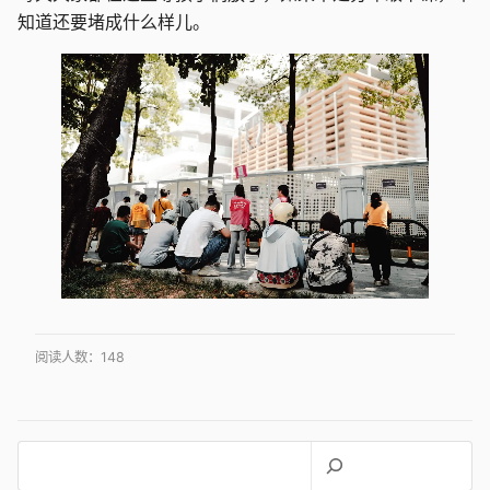
知道还要堵成什么样儿。
阅读人数：
148
搜
索