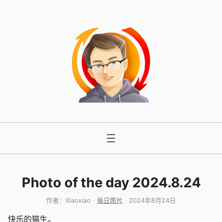
跳
至
内
容
Photo of the day 2024.8.24
作者：
Xiaoxiao
每日照片
2024年8月24日
快乐的猫生。