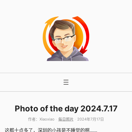
跳
至
内
容
Photo of the day 2024.7.17
作者：
Xiaoxiao
每日照片
2024年7月17日
这都十点多了，深圳的小孩是不睡觉的啊……