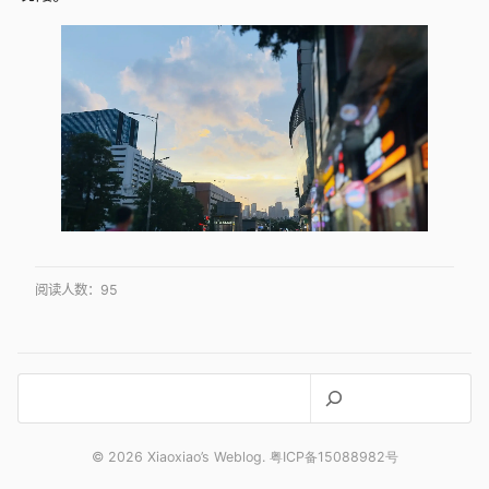
阅读人数：
95
搜
索
© 2026 Xiaoxiao’s Weblog. 粤ICP备15088982号