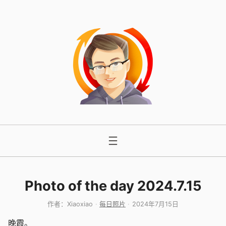
跳
至
内
容
Photo of the day 2024.7.15
作者：
Xiaoxiao
每日照片
2024年7月15日
晚霞。