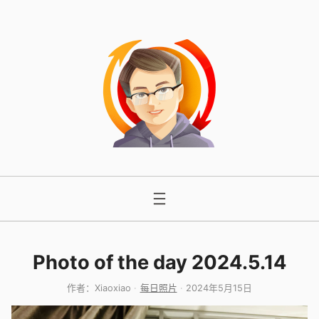
跳
至
内
容
Photo of the day 2024.5.14
作者：
Xiaoxiao
每日照片
2024年5月15日