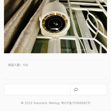
阅读人数：
105
搜
索
© 2026 Xiaoxiao’s Weblog. 粤ICP备15088982号