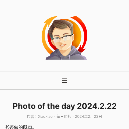
跳
至
内
容
Photo of the day 2024.2.22
作者：
Xiaoxiao
每日照片
2024年2月22日
老婆做的酥肉。