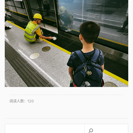
阅读人数：
120
搜