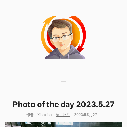
跳
至
内
容
Photo of the day 2023.5.27
作者：
Xiaoxiao
每日照片
2023年5月27日