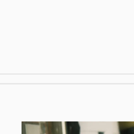
跳
至
内
容