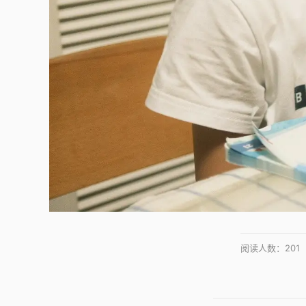
阅读人数：
201