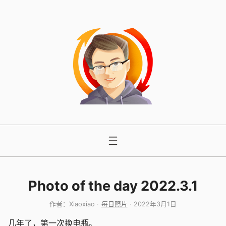
跳
至
内
容
Photo of the day 2022.3.1
作者：
Xiaoxiao
每日照片
2022年3月1日
几年了，第一次换电瓶。