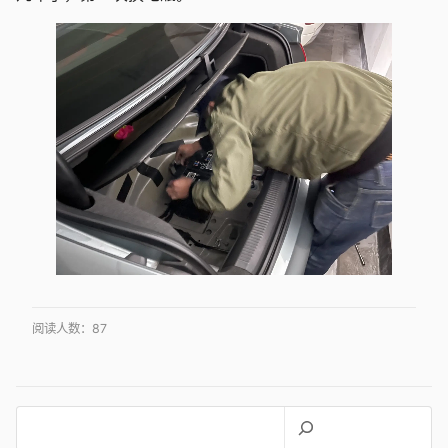
阅读人数：
87
搜
索