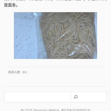
是面条。
阅读人数：
83
搜
索
© 2026 Xiaoxiao’s Weblog. 粤ICP备15088982号