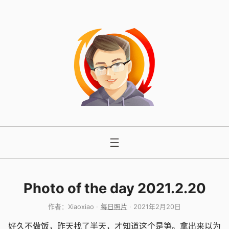
跳
至
内
容
Photo of the day 2021.2.20
作者：
Xiaoxiao
每日照片
2021年2月20日
好久不做饭，昨天找了半天，才知道这个是笋。拿出来以为