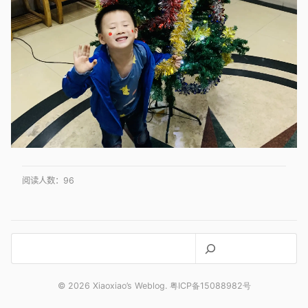
阅读人数：
96
搜
索
© 2026 Xiaoxiao’s Weblog. 粤ICP备15088982号