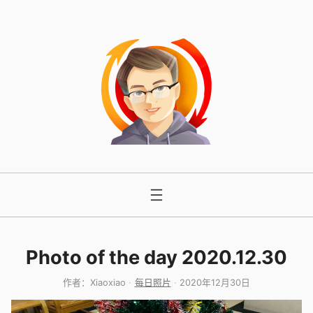
跳
至
内
容
Photo of the day 2020.12.30
作者：
Xiaoxiao
每日照片
2020年12月30日