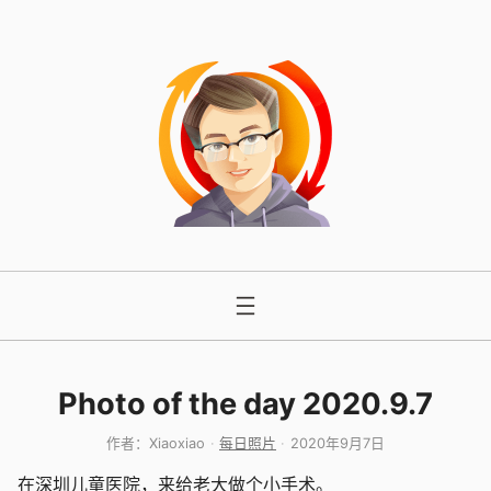
跳
至
内
容
Photo of the day 2020.9.7
作者：
Xiaoxiao
每日照片
2020年9月7日
在深圳儿童医院，来给老大做个小手术。