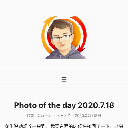
跳
至
内
容
Photo of the day 2020.7.18
作者：
Xiaoxiao
每日照片
2020年7月18日
女生说她想养一只猫，我买东西的时候在楼问了一下，这只