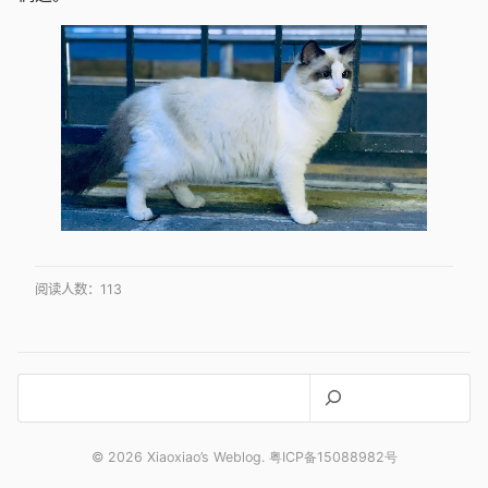
阅读人数：
113
搜
索
© 2026 Xiaoxiao’s Weblog. 粤ICP备15088982号