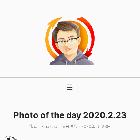
跳
至
内
容
Photo of the day 2020.2.23
作者：
Xiaoxiao
每日照片
2020年2月23日
偶遇。