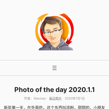
跳
至
内
容
Photo of the day 2020.1.1
作者：
Xiaoxiao
每日照片
2020年1月1日
新年第一天，在外面吃。这个东西叫凉粉，甜甜的，小朋友