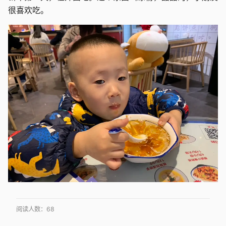
很喜欢吃。
阅读人数：
68