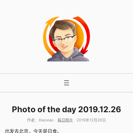
跳
至
内
容
Photo of the day 2019.12.26
作者：
Xiaoxiao
每日照片
2019年12月26日
出发去北京，今天是日食。