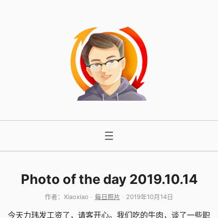
跳
至
内
容
Photo of the day 2019.10.14
作者：
Xiaoxiao
每日照片
2019年10月14日
今天力玮发工资了，请客开心。我们吃的牛肉，谈了一些职