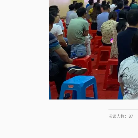
阅读人数：
87