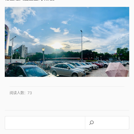
阅读人数：
73
搜
索