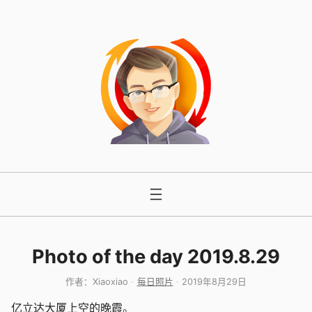
跳
至
内
容
Photo of the day 2019.8.29
作者：
Xiaoxiao
每日照片
2019年8月29日
亿立达大厦上空的晚霞。