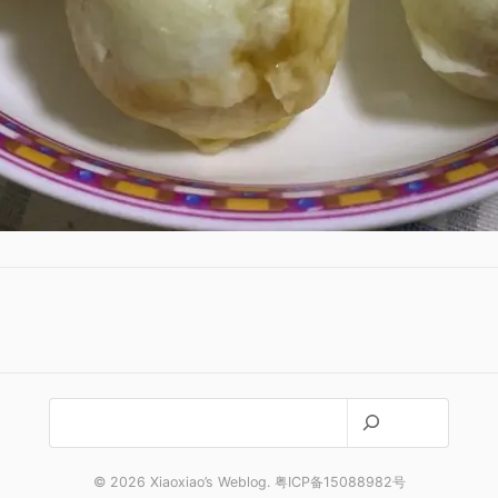
搜
索
© 2026 Xiaoxiao’s Weblog. 粤ICP备15088982号