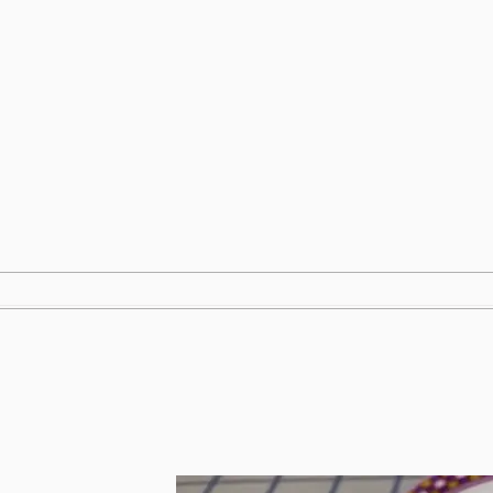
跳
至
内
容